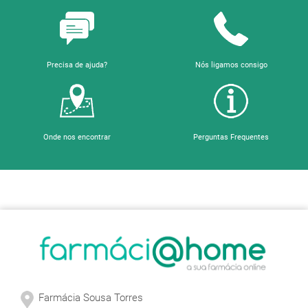
Precisa de ajuda?
Nós ligamos consigo
Onde nos encontrar
Perguntas Frequentes
Sobre a Farmácia
Farmácia Sousa Torres