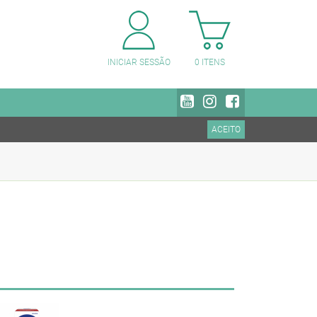
PESQUISAR CATEGORIAS
INICIAR SESSÃO
0
ITENS
ACEITO