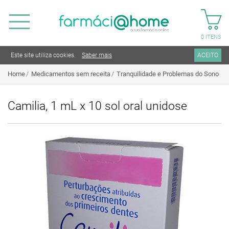
0
ITENS
Este site utiliza cookies.
Saber mais
ACEITO
Home
Medicamentos sem receita
Tranquilidade e Problemas do Sono
Camilia, 1 mL x 10 sol oral unidose