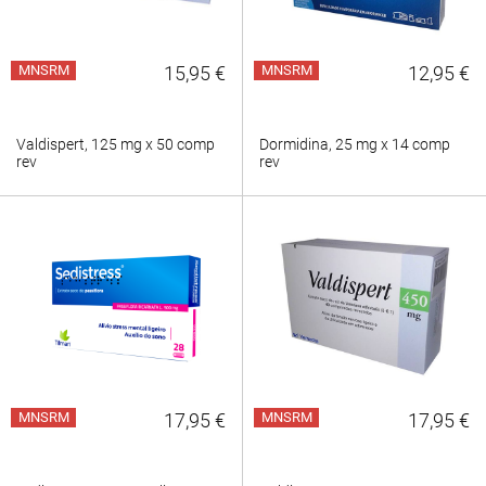
MNSRM
15,95 €
MNSRM
12,95 €
Valdispert, 125 mg x 50 comp
Dormidina, 25 mg x 14 comp
rev
rev
MNSRM
17,95 €
MNSRM
17,95 €