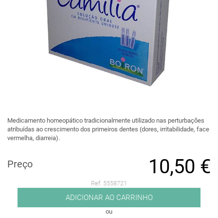
Medicamento homeopático tradicionalmente utilizado nas perturbações
atribuídas ao crescimento dos primeiros dentes (dores, irritabilidade, face
vermelha, diarreia).
10,50 €
Preço
Ref. 5558721
ADICIONAR AO CARRINHO
ou