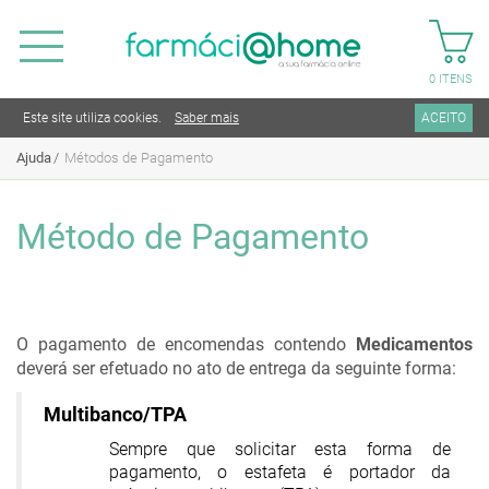
0
ITENS
Este site utiliza cookies.
Saber mais
ACEITO
Ajuda
Métodos de Pagamento
Método de Pagamento
O pagamento de encomendas contendo
Medicamentos
deverá ser efetuado no ato de entrega da seguinte forma:
Multibanco/TPA
Sempre que solicitar esta forma de
pagamento, o estafeta é portador da