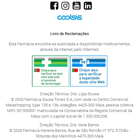
Livro de Reclamações
Esta Farmácia encontra-se autorizada a disponibilizar medicamentos
através da Internet, pelo Infarmed.
Direção Técnica: Dra. Lígia Sousa
© 2026 Farmácia Sousa Torres S.A, com sede no Centro Comercial
Maiashopping, lojas 135 e 136, Ardegães, 4425-500 Maia, pessoa coletiva
NIPC 501950931 matriculada na Conservatória do Registo Comercial da
Maia, com o capital social de 1.330.000,00€.
Direção Técnica: Dra. Irene Barros
© 2026 Farmácia Moreira Barros, Rua de São Romão nº 572, R.Chão -
Rotunda dos Maninhos 4470-365 Maia