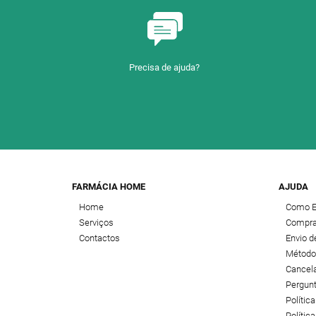
Precisa de ajuda?
FARMÁCIA HOME
AJUDA
Home
Como 
Serviços
Compra
Contactos
Envio 
Método
Cancel
Pergun
Polític
Política