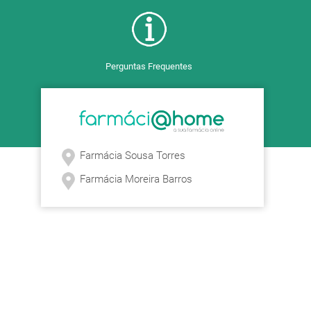
Perguntas Frequentes
Farmácia Sousa Torres
Farmácia Moreira Barros