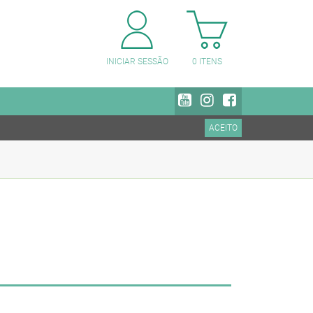
PESQUISAR CATEGORIAS
INICIAR SESSÃO
0
ITENS
ACEITO