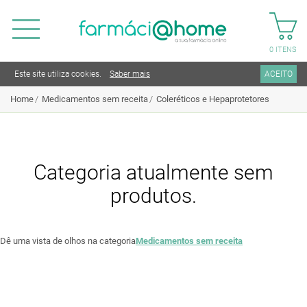
0
ITENS
Este site utiliza cookies.
Saber mais
ACEITO
Home
Medicamentos sem receita
Coleréticos e Hepaprotetores
Categoria atualmente sem
produtos.
Dê uma vista de olhos na categoria
Medicamentos sem receita