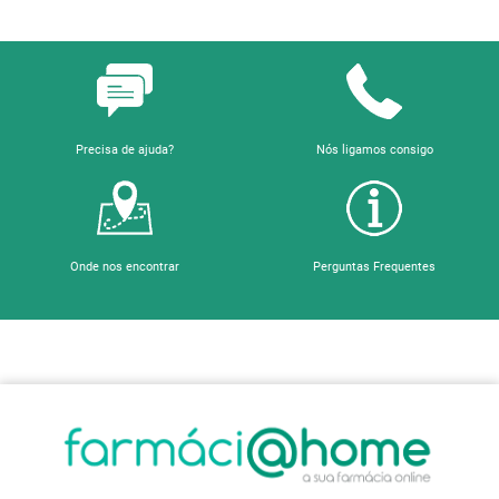
Precisa de ajuda?
Nós ligamos consigo
Onde nos encontrar
Perguntas Frequentes
Sobre a Farmácia