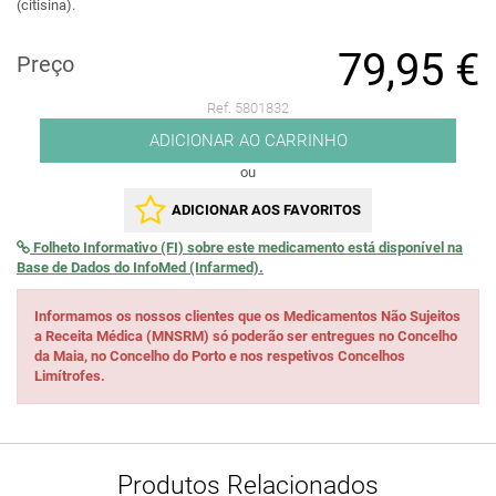
(citisina).
79,95 €
Preço
Ref. 5801832
ADICIONAR AO CARRINHO
ou
ADICIONAR AOS FAVORITOS
Folheto Informativo (FI) sobre este medicamento está disponível na
Base de Dados do InfoMed (Infarmed).
Informamos os nossos clientes que os Medicamentos Não Sujeitos
a Receita Médica (MNSRM) só poderão ser entregues no Concelho
da Maia, no Concelho do Porto e nos respetivos Concelhos
Limítrofes.
Produtos Relacionados