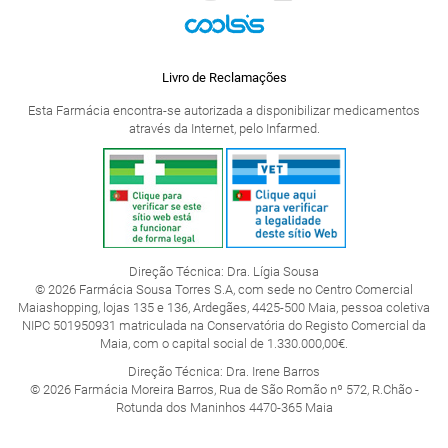
Livro de Reclamações
Esta Farmácia encontra-se autorizada a disponibilizar medicamentos
através da Internet, pelo Infarmed.
Direção Técnica: Dra. Lígia Sousa
© 2026 Farmácia Sousa Torres S.A, com sede no Centro Comercial
Maiashopping, lojas 135 e 136, Ardegães, 4425-500 Maia, pessoa coletiva
NIPC 501950931 matriculada na Conservatória do Registo Comercial da
Maia, com o capital social de 1.330.000,00€.
Direção Técnica: Dra. Irene Barros
© 2026 Farmácia Moreira Barros, Rua de São Romão nº 572, R.Chão -
Rotunda dos Maninhos 4470-365 Maia