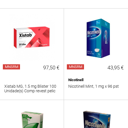
MNSRM
97,50 €
MNSRM
43,95 €
Nicotinell
Xistab MG, 1.5 mg Blister 100
Nicotinell Mint, 1 mg x 96 pst
Unidade(s) Comp revest pelic