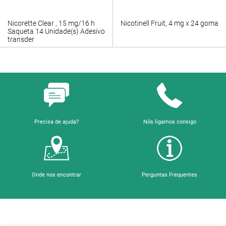
Nicorette Clear , 15 mg/16 h
Nicotinell Fruit, 4 mg x 24 goma
Saqueta 14 Unidade(s) Adesivo
transder
Precisa de ajuda?
Nós ligamos consigo
Onde nos encontrar
Perguntas Frequentes
Sobre a Farmácia