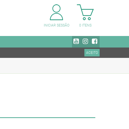
PESQUISAR CATEGORIAS
INICIAR SESSÃO
0
ITENS
ACEITO