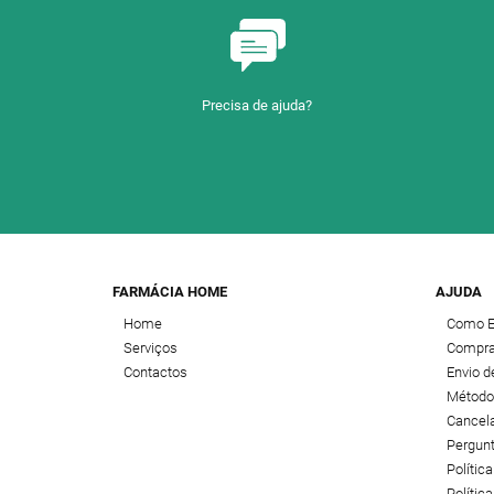
Precisa de ajuda?
FARMÁCIA HOME
AJUDA
Home
Como 
Serviços
Compra
Contactos
Envio 
Método
Cancel
Pergun
Polític
Política