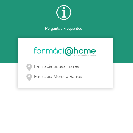
Perguntas Frequentes
Farmácia Sousa Torres
Farmácia Moreira Barros