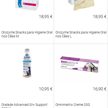
18,95 €
18,95 €
Orozyme Snacks para Higiene Oral
Orozyme Snacks para Higiene Oral
nos Cães M
nos Cães L
10,95 €
16,90 €
Oralade Advanced GI+ Support
Omnimatrix Creme 20G