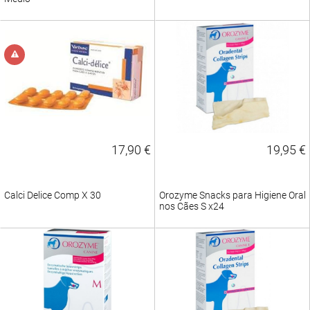
17,90 €
19,95 €
Calci Delice Comp X 30
Orozyme Snacks para Higiene Oral
nos Cães S x24