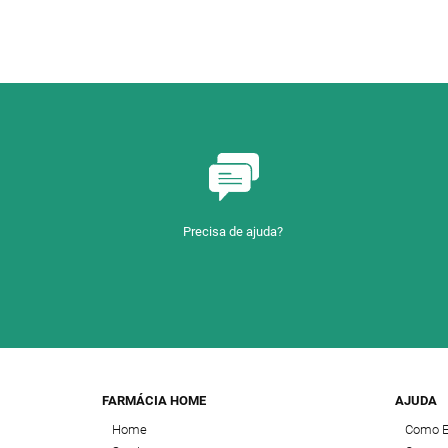
Precisa de ajuda?
FARMÁCIA HOME
AJUDA
Home
Como 