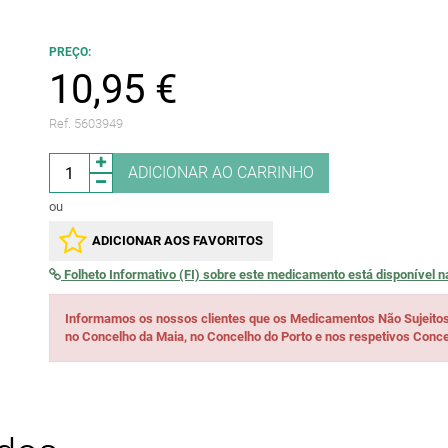
PREÇO:
10,95 €
Ref. 5603949
ADICIONAR AO CARRINHO
ou
ADICIONAR AOS FAVORITOS
Folheto Informativo (FI) sobre este medicamento está disponível 
Informamos os nossos clientes que os Medicamentos Não Sujeito
no Concelho da Maia, no Concelho do Porto e nos respetivos Conce