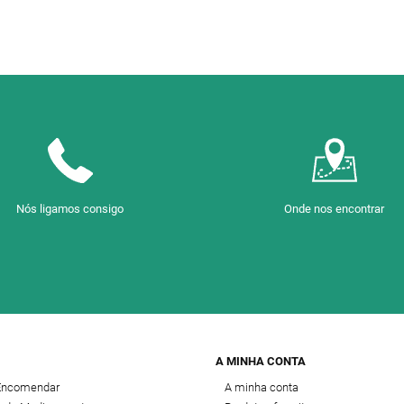
Nós ligamos consigo
Onde nos encontrar
A MINHA CONTA
Encomendar
A minha conta