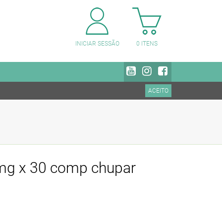
PESQUISAR CATEGORIAS
INICIAR SESSÃO
0
ITENS
ACEITO
 mg x 30 comp chupar