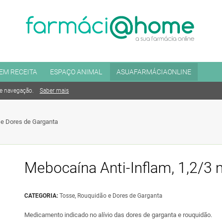
EM RECEITA
ESPAÇO ANIMAL
ASUAFARMÁCIAONLINE
de navegação.
Saber mais
 e Dores de Garganta
Mebocaína Anti-Inflam, 1,2/3
CATEGORIA:
Tosse, Rouquidão e Dores de Garganta
Medicamento indicado no alívio das dores de garganta e rouquidão.