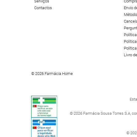
Serviços
Compra
Contactos
Envio 
Método
Cancel
Pergun
Polític
Política
Polític
Livro 
© 2026 Farmácia Home
Esta
© 2026 Farmácia Sousa Torres S.A, co
© 202