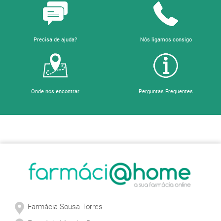
Precisa de ajuda?
Nós ligamos consigo
Onde nos encontrar
Perguntas Frequentes
Sobre a Farmácia
Farmácia Sousa Torres