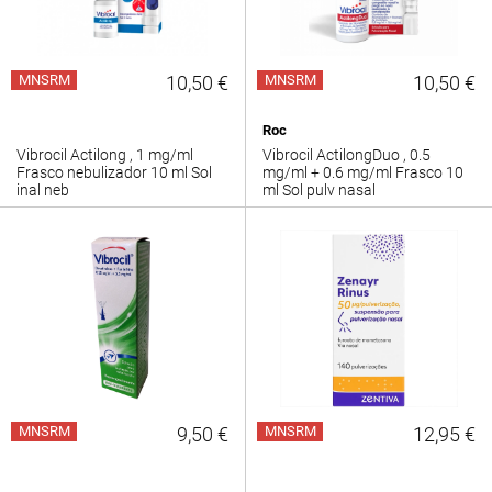
MNSRM
10,50 €
MNSRM
10,50 €
Roc
Vibrocil Actilong , 1 mg/ml
Vibrocil ActilongDuo , 0.5
Frasco nebulizador 10 ml Sol
mg/ml + 0.6 mg/ml Frasco 10
inal neb
ml Sol pulv nasal
MNSRM
9,50 €
MNSRM
12,95 €