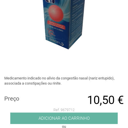
Medicamento indicado no alívio da congestão nasal (nariz entupido),
associada a constipações ou rinite.
10,50 €
Preço
Ref. 9679712
ADICIONAR AO CARRINHO
ou