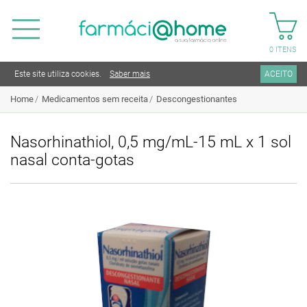
0
ITENS
Este site utiliza cookies.
Saber mais
ACEITO
Home
Medicamentos sem receita
Descongestionantes
Nasorhinathiol, 0,5 mg/mL-15 mL x 1 sol
nasal conta-gotas