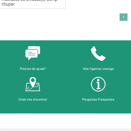
chupar
1
Precisa de ajuda?
Nós ligamos consigo
Onde nos encontrar
Perguntas Frequentes
Sobre a Farmácia