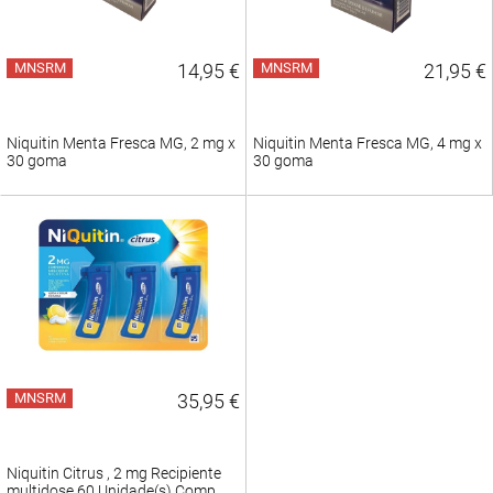
MNSRM
14,95 €
MNSRM
21,95 €
Niquitin Menta Fresca MG, 2 mg x
Niquitin Menta Fresca MG, 4 mg x
30 goma
30 goma
MNSRM
35,95 €
Niquitin Citrus , 2 mg Recipiente
multidose 60 Unidade(s) Comp