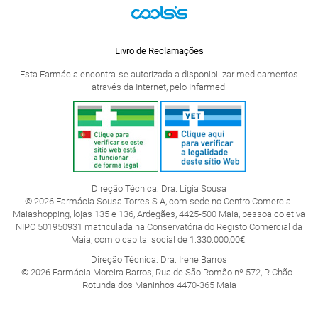
Livro de Reclamações
Esta Farmácia encontra-se autorizada a disponibilizar medicamentos
através da Internet, pelo Infarmed.
Direção Técnica: Dra. Lígia Sousa
© 2026 Farmácia Sousa Torres S.A, com sede no Centro Comercial
Maiashopping, lojas 135 e 136, Ardegães, 4425-500 Maia, pessoa coletiva
NIPC 501950931 matriculada na Conservatória do Registo Comercial da
Maia, com o capital social de 1.330.000,00€.
Direção Técnica: Dra. Irene Barros
© 2026 Farmácia Moreira Barros, Rua de São Romão nº 572, R.Chão -
Rotunda dos Maninhos 4470-365 Maia