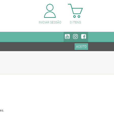
PESQUISAR CATEGORIAS
INICIAR SESSÃO
0
ITENS
ACEITO
es.