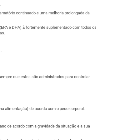
.
lamatório continuado e uma melhoria prolongada da
a (EPA e DHA).É fortemente suplementado com todos os
as.
.
sempre que estes são administrados para controlar
 na alimentação) de acordo com o peso corporal.
 ano de acordo com a gravidade da situação e a sua