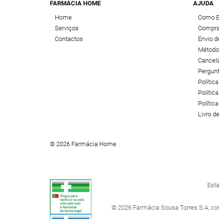
FARMÁCIA HOME
AJUDA
Home
Como 
Serviços
Compra
Contactos
Envio 
Método
Cancel
Pergun
Polític
Política
Polític
Livro 
© 2026 Farmácia Home
Esta
© 2026 Farmácia Sousa Torres S.A, co