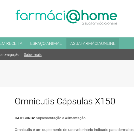
EM RECEITA
ESPAÇO ANIMAL
ASUAFARMÁCIAONLINE
de navegação.
Saber mais
Omnicutis Cápsulas X150
CATEGORIA:
Suplementação e Alimentação
Omnicutis é um suplemento de uso veterinário indicado para dermatos