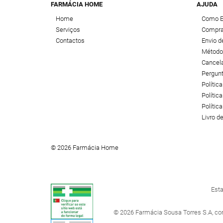
FARMÁCIA HOME
AJUDA
Home
Como 
Serviços
Compra
Contactos
Envio 
Método
Cancel
Pergun
Polític
Política
Polític
Livro 
© 2026 Farmácia Home
Esta
© 2026 Farmácia Sousa Torres S.A, co