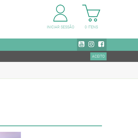
PESQUISAR CATEGORIAS
INICIAR SESSÃO
0
ITENS
ACEITO