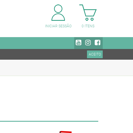
PESQUISAR CATEGORIAS
INICIAR SESSÃO
0
ITENS
ACEITO