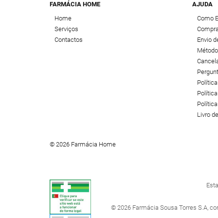
FARMÁCIA HOME
AJUDA
Home
Como 
Serviços
Compra
Contactos
Envio 
Método
Cancel
Pergun
Polític
Política
Polític
Livro 
© 2026 Farmácia Home
Esta
© 2026 Farmácia Sousa Torres S.A, co