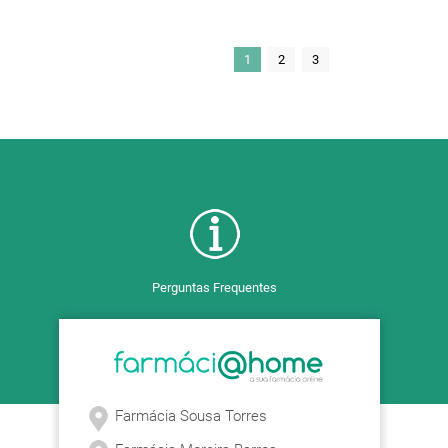
1
2
3
Perguntas Frequentes
Farmácia Sousa Torres