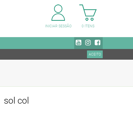
PESQUISAR CATEGORIAS
INICIAR SESSÃO
0
ITENS
ACEITO
 sol col