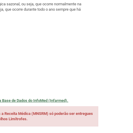
rgica sazonal, ou seja, que ocorre normalmente na
eja, que ocorre durante todo o ano sempre que há
na
Base de Dados do InfoMed (Infarmed).
s a Receita Médica (MNSRM) só poderão ser entregues
lhos Limítrofes.