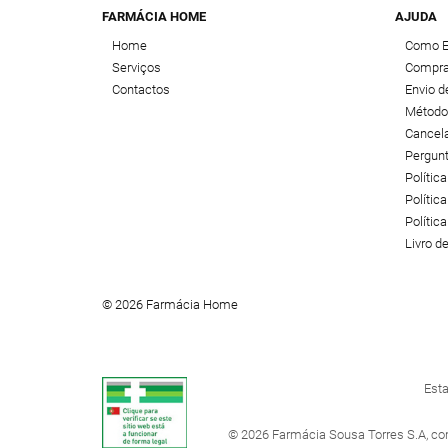
FARMÁCIA HOME
AJUDA
Home
Como 
Serviços
Compra
Contactos
Envio 
Método
Cancel
Pergun
Polític
Política
Polític
Livro 
© 2026 Farmácia Home
Esta
© 2026 Farmácia Sousa Torres S.A, co