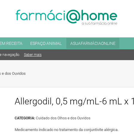
EM RECEITA
ESPAÇO ANIMAL
ASUAFARMÁCIAONLINE
de navegação.
Saber mais
s e dos Ouvidos
Allergodil, 0,5 mg/mL-6 mL x 1
CATEGORIA:
Cuidado dos Olhos e dos Ouvidos
Medicamento indicado no tratamento da conjuntivite alérgica.