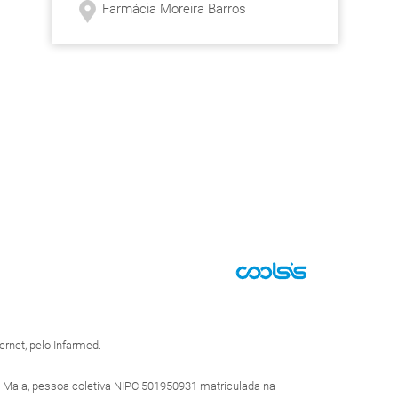
Farmácia Moreira Barros
rnet, pelo Infarmed.
 Maia, pessoa coletiva NIPC 501950931 matriculada na