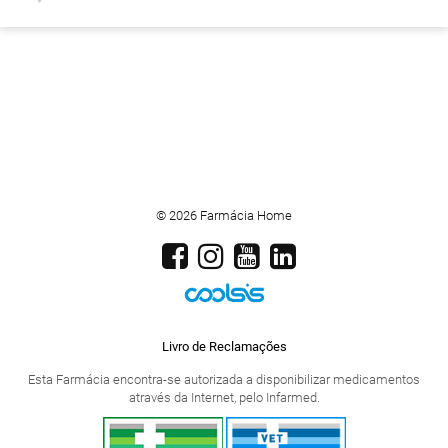
© 2026 Farmácia Home
Livro de Reclamações
Esta Farmácia encontra-se autorizada a disponibilizar medicamentos
através da Internet, pelo Infarmed.