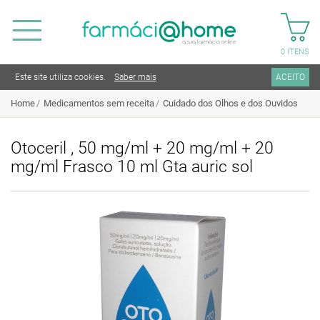
0
ITENS
Este site utiliza cookies.
Saber mais
ACEITO
Home
Medicamentos sem receita
Cuidado dos Olhos e dos Ouvidos
Otoceril , 50 mg/ml + 20 mg/ml + 20
mg/ml Frasco 10 ml Gta auric sol