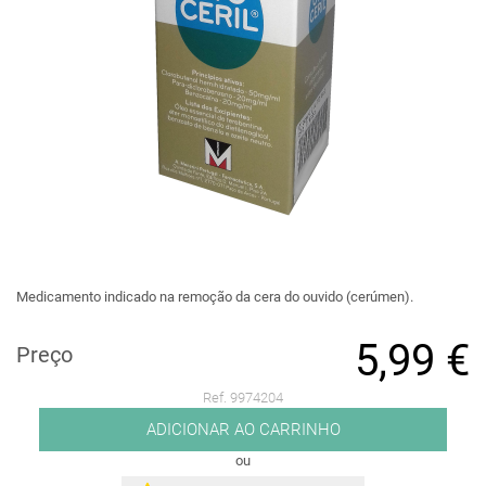
Medicamento indicado na remoção da cera do ouvido (cerúmen).
5,99 €
Preço
Ref. 9974204
ADICIONAR AO CARRINHO
ou