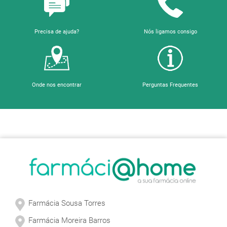
Precisa de ajuda?
Nós ligamos consigo
Onde nos encontrar
Perguntas Frequentes
Sobre a Farmácia
Farmácia Sousa Torres
Farmácia Moreira Barros