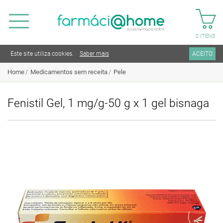
0
ITENS
Este site utiliza cookies.
Saber mais
ACEITO
Home
Medicamentos sem receita
Pele
Fenistil Gel, 1 mg/g-50 g x 1 gel bisnaga