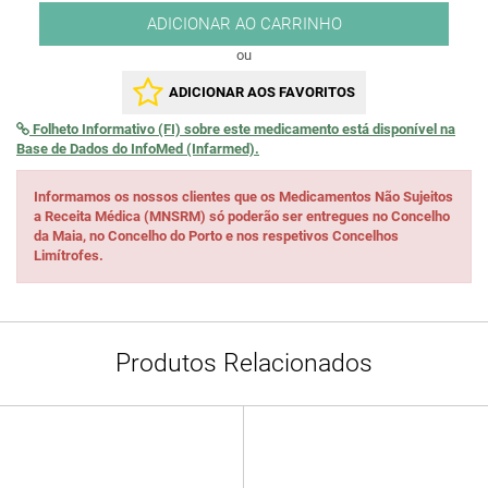
ADICIONAR AO CARRINHO
ou
ADICIONAR AOS FAVORITOS
Folheto Informativo (FI) sobre este medicamento está disponível na
Base de Dados do InfoMed (Infarmed).
Informamos os nossos clientes que os Medicamentos Não Sujeitos
a Receita Médica (MNSRM) só poderão ser entregues no Concelho
da Maia, no Concelho do Porto e nos respetivos Concelhos
Limítrofes.
Produtos Relacionados