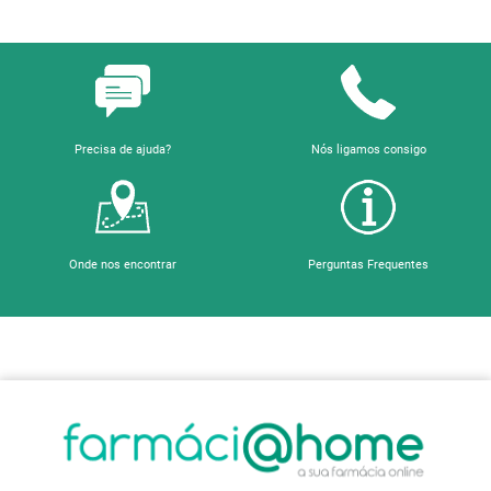
Precisa de ajuda?
Nós ligamos consigo
Onde nos encontrar
Perguntas Frequentes
Sobre a Farmácia