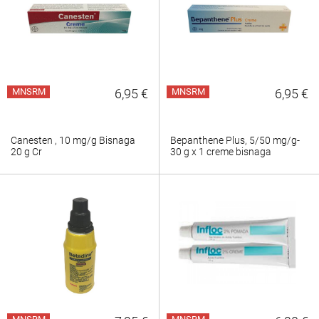
MNSRM
6,95 €
MNSRM
6,95 €
Canesten , 10 mg/g Bisnaga
Bepanthene Plus, 5/50 mg/g-
20 g Cr
30 g x 1 creme bisnaga