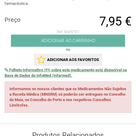
farmacêutica.
7,95 €
Preço
Ref. 8435701
ADICIONAR AO CARRINHO
ou
ADICIONAR AOS FAVORITOS
Folheto Informativo (FI) sobre este medicamento está disponível na
Base de Dados do InfoMed (Infarmed).
Informamos os nossos clientes que os Medicamentos Não Sujeitos
a Receita Médica (MNSRM) só poderão ser entregues no Concelho
da Maia, no Concelho do Porto e nos respetivos Concelhos
Limítrofes.
Produtos Relacionados