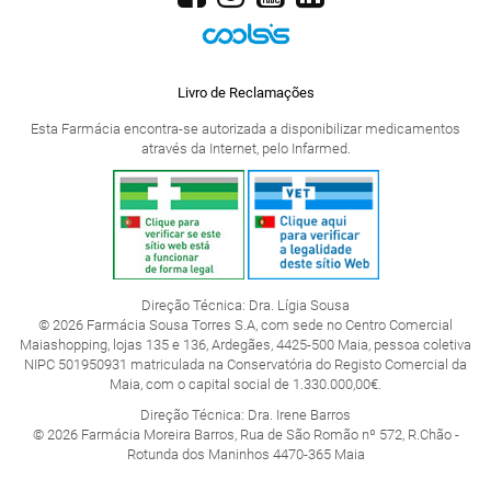
Livro de Reclamações
Esta Farmácia encontra-se autorizada a disponibilizar medicamentos
através da Internet, pelo Infarmed.
Direção Técnica: Dra. Lígia Sousa
© 2026 Farmácia Sousa Torres S.A, com sede no Centro Comercial
Maiashopping, lojas 135 e 136, Ardegães, 4425-500 Maia, pessoa coletiva
NIPC 501950931 matriculada na Conservatória do Registo Comercial da
Maia, com o capital social de 1.330.000,00€.
Direção Técnica: Dra. Irene Barros
© 2026 Farmácia Moreira Barros, Rua de São Romão nº 572, R.Chão -
Rotunda dos Maninhos 4470-365 Maia