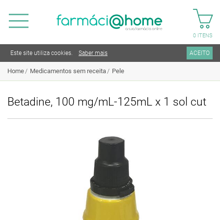
0
ITENS
Este site utiliza cookies.
Saber mais
ACEITO
Home
Medicamentos sem receita
Pele
Betadine, 100 mg/mL-125mL x 1 sol cut