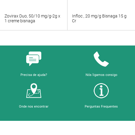
Zovirax Duo, 50/10 mg/g-2g x
Infloc , 20 mg/g Bisnaga 15 g
1 creme bisnaga
Cr
Precisa de ajuda?
Nós ligamos consigo
Onde nos encontrar
Perguntas Frequentes
Sobre a Farmácia