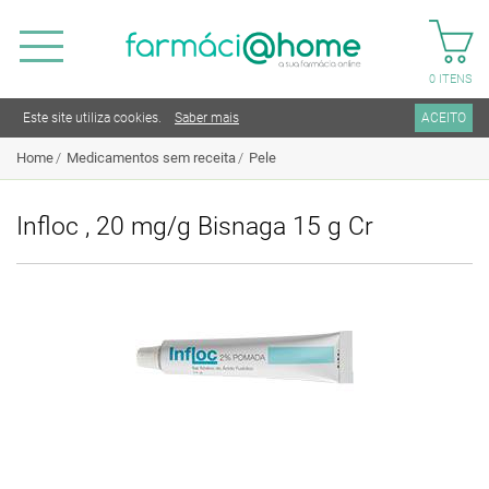
0
ITENS
Este site utiliza cookies.
Saber mais
ACEITO
Home
Medicamentos sem receita
Pele
Infloc , 20 mg/g Bisnaga 15 g Cr