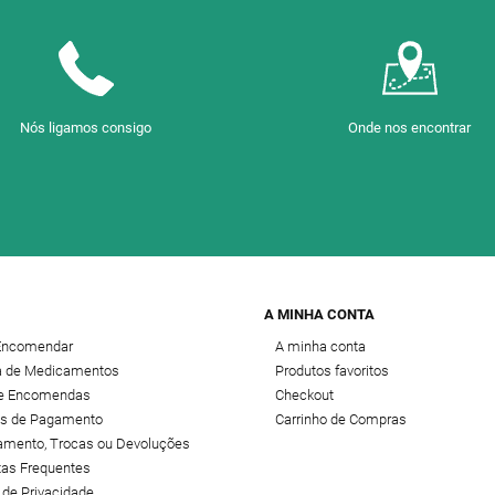
Nós ligamos consigo
Onde nos encontrar
A MINHA CONTA
Encomendar
A minha conta
 de Medicamentos
Produtos favoritos
de Encomendas
Checkout
s de Pagamento
Carrinho de Compras
amento, Trocas ou Devoluções
tas Frequentes
a de Privacidade