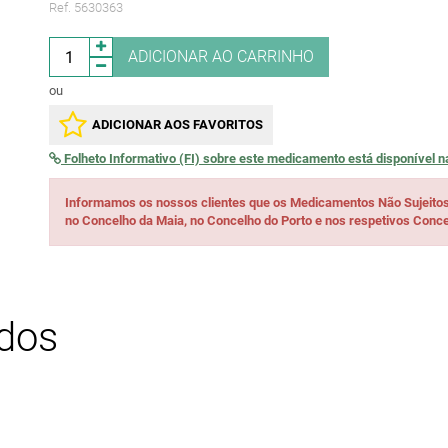
Ref. 5630363
ADICIONAR AO CARRINHO
ou
ADICIONAR AOS FAVORITOS
Folheto Informativo (FI) sobre este medicamento está disponível 
Informamos os nossos clientes que os Medicamentos Não Sujeito
no Concelho da Maia, no Concelho do Porto e nos respetivos Conce
ados