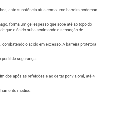
nhas, esta substância atua como uma barreira poderosa
mago, forma um gel espesso que sobe até ao topo do
pede que o ácido suba acalmando a sensação de
, combatendo o ácido em excesso. A barreira protetora
perfil de segurança.
idos após as refeições e ao deitar por via oral, até 4
elhamento médico.