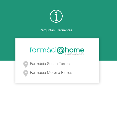
Perguntas Frequentes
Farmácia Sousa Torres
Farmácia Moreira Barros