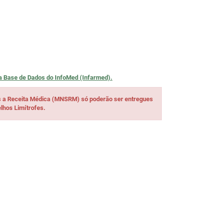
na
Base de Dados do InfoMed (Infarmed).
s a Receita Médica (MNSRM) só poderão ser entregues
lhos Limítrofes.