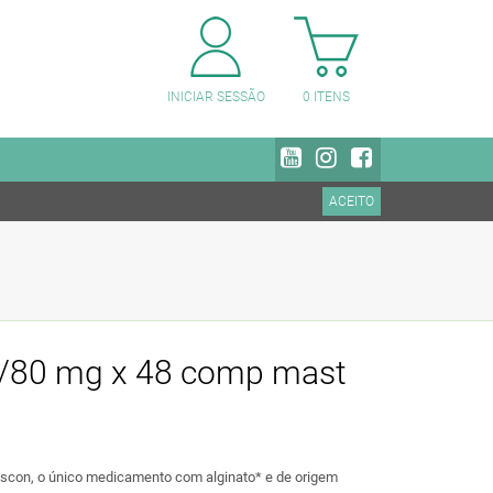
PESQUISAR CATEGORIAS
INICIAR SESSÃO
0
ITENS
ACEITO
5/80 mg x 48 comp mast
aviscon, o único medicamento com alginato* e de origem