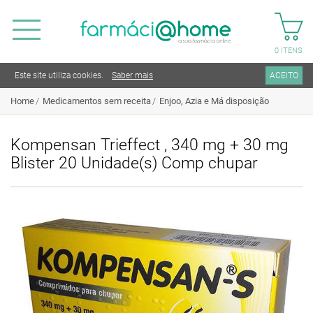
0
ITENS
Este site utiliza cookies.
Saber mais
ACEITO
Home
Medicamentos sem receita
Enjoo, Azia e Má disposição
Kompensan Trieffect , 340 mg + 30 mg
Blister 20 Unidade(s) Comp chupar