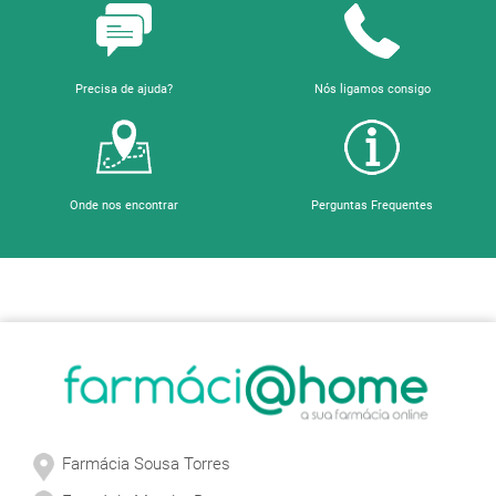
Precisa de ajuda?
Nós ligamos consigo
Onde nos encontrar
Perguntas Frequentes
Sobre a Farmácia
Farmácia Sousa Torres