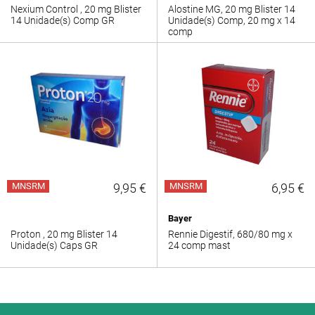
Nexium Control , 20 mg Blister
Alostine MG, 20 mg Blister 14
14 Unidade(s) Comp GR
Unidade(s) Comp, 20 mg x 14
comp
MNSRM
9,95 €
MNSRM
6,95 €
Bayer
Proton , 20 mg Blister 14
Rennie Digestif, 680/80 mg x
Unidade(s) Caps GR
24 comp mast