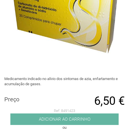
Medicamento indicado no alívio dos sintomas de azia, enfartamento e
acumulação de gases.
6,50 €
Preço
Ref. 8491423
ADICIONAR AO CARRINHO
ou