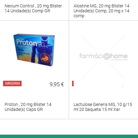
Nexium Control , 20 mg Blister
Alostine MG, 20 mg Blister 14
14 Unidade(s) Comp GR
Unidade(s) Comp, 20 mg x 14
comp
MNSRM
9,95 €
MNSRM
8,95 €
Proton , 20 mg Blister 14
Lactulose Generis MG, 10 g/15
Unidade(s) Caps GR
ml 20 Saqueta 15 ml Xar