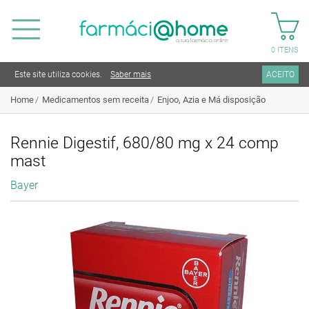
0
ITENS
Este site utiliza cookies.
Saber mais
ACEITO
Home
Medicamentos sem receita
Enjoo, Azia e Má disposição
Rennie Digestif, 680/80 mg x 24 comp
mast
Bayer