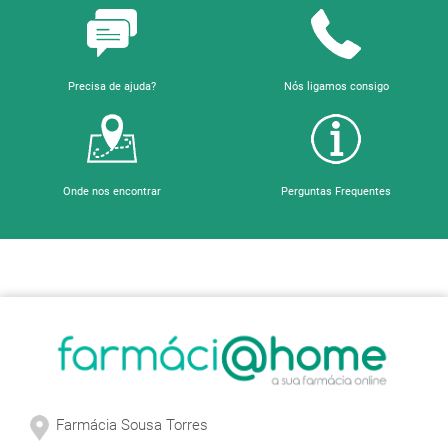
Precisa de ajuda?
Nós ligamos consigo
Onde nos encontrar
Perguntas Frequentes
Sobre a Farmácia
Farmácia Sousa Torres