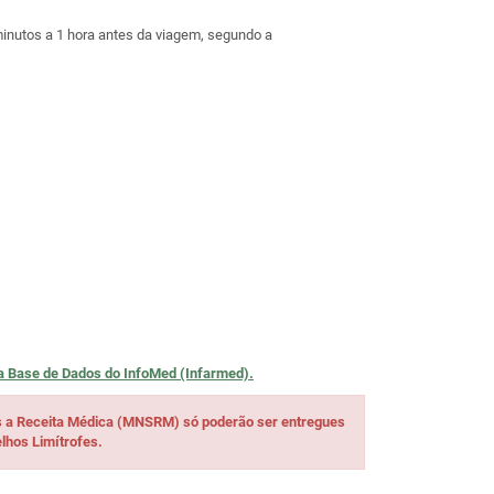
inutos a 1 hora antes da viagem, segundo a
na
Base de Dados do InfoMed (Infarmed).
s a Receita Médica (MNSRM) só poderão ser entregues
lhos Limítrofes.