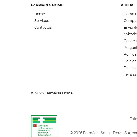
FARMÁCIA HOME
AJUDA
Home
Como 
Serviços
Compra
Contactos
Envio 
Método
Cancel
Pergun
Polític
Política
Polític
Livro 
© 2026 Farmácia Home
Esta
© 2026 Farmácia Sousa Torres S.A, co