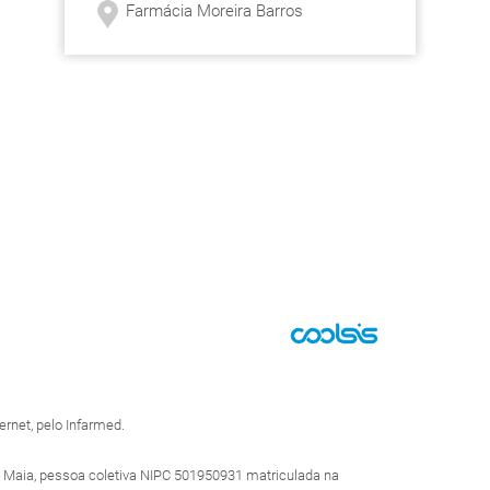
Farmácia Moreira Barros
rnet, pelo Infarmed.
 Maia, pessoa coletiva NIPC 501950931 matriculada na