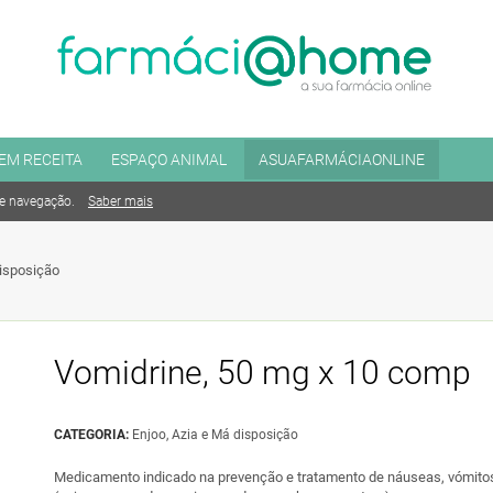
EM RECEITA
ESPAÇO ANIMAL
ASUAFARMÁCIAONLINE
de navegação.
Saber mais
disposição
Vomidrine, 50 mg x 10 comp
CATEGORIA:
Enjoo, Azia e Má disposição
Medicamento indicado na prevenção e tratamento de náuseas, vómitos