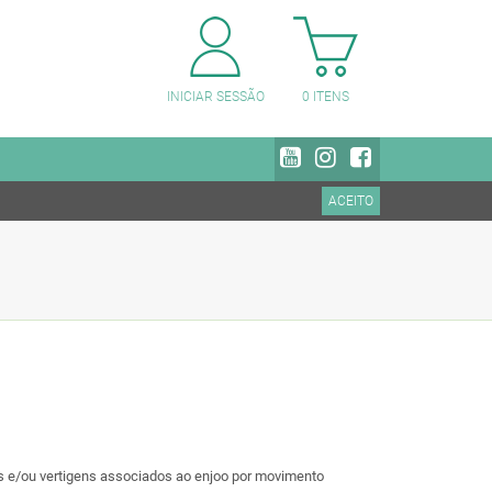
PESQUISAR CATEGORIAS
INICIAR SESSÃO
0
ITENS
ACEITO
 e/ou vertigens associados ao enjoo por movimento