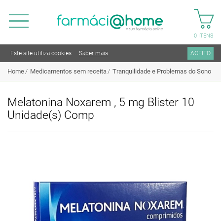
0
ITENS
Este site utiliza cookies.
Saber mais
ACEITO
Home
Medicamentos sem receita
Tranquilidade e Problemas do Sono
Melatonina Noxarem , 5 mg Blister 10
Unidade(s) Comp