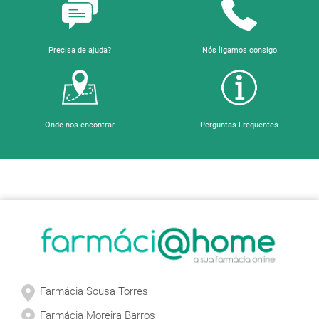
Precisa de ajuda?
Nós ligamos consigo
Onde nos encontrar
Perguntas Frequentes
Sobre a Farmácia
Farmácia Sousa Torres
Farmácia Moreira Barros