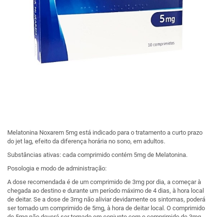
Melatonina Noxarem 5mg está indicado para o tratamento a curto prazo
do jet lag, efeito da diferença horária no sono, em adultos.
Substâncias ativas: cada comprimido contém 5mg de Melatonina.
Posologia e modo de administração:
A dose recomendada é de um comprimido de 3mg por dia, a começar à
chegada ao destino e durante um período máximo de 4 dias, à hora local
de deitar. Se a dose de 3mg não aliviar devidamente os sintomas, poderá
ser tomado um comprimido de 5mg, à hora de deitar local. O comprimido
de 5mg não deverá ser tomado em conjunto com o comprimido de 3mg,