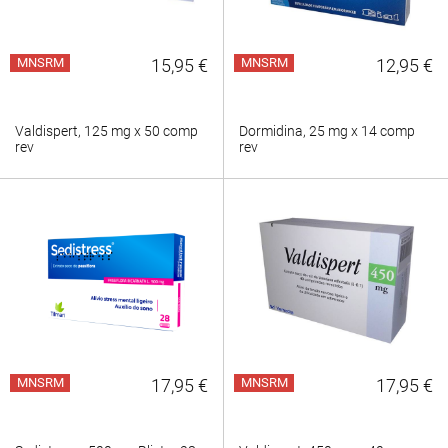
MNSRM
15,95 €
MNSRM
12,95 €
Valdispert, 125 mg x 50 comp
Dormidina, 25 mg x 14 comp
rev
rev
MNSRM
17,95 €
MNSRM
17,95 €