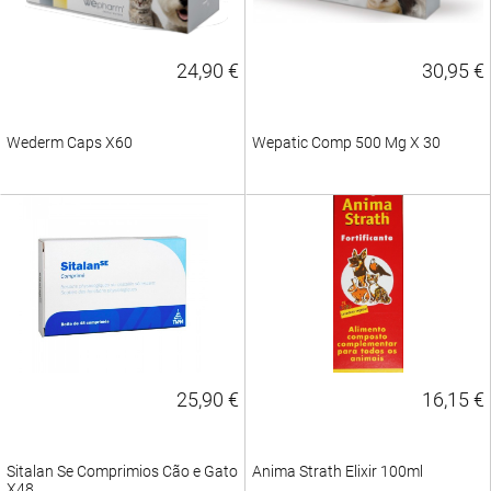
24,90 €
30,95 €
Wederm Caps X60
Wepatic Comp 500 Mg X 30
25,90 €
16,15 €
Sitalan Se Comprimios Cão e Gato
Anima Strath Elixir 100ml
X48