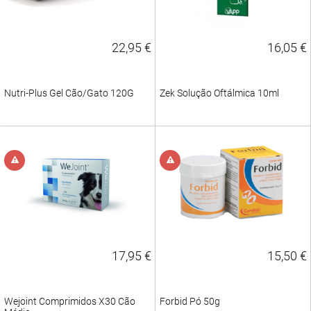
22,95 €
16,05 €
Nutri-Plus Gel Cão/Gato 120G
Zek Solução Oftálmica 10ml
17,95 €
15,50 €
Wejoint Comprimidos X30 Cão
Forbid Pó 50g