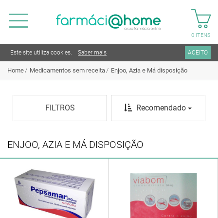
0
ITENS
Este site utiliza cookies.
Saber mais
ACEITO
Home
Medicamentos sem receita
Enjoo, Azia e Má disposição
FILTROS
Recomendado
ENJOO, AZIA E MÁ DISPOSIÇÃO