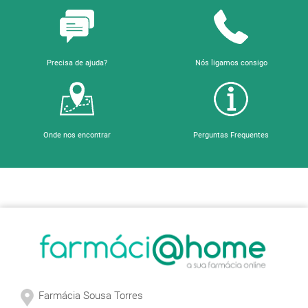
Precisa de ajuda?
Nós ligamos consigo
Onde nos encontrar
Perguntas Frequentes
Sobre a Farmácia
Farmácia Sousa Torres