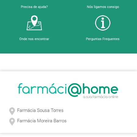
Precisa de ajuda?
Nós ligamos consigo
Onde nos encontrar
Perguntas Frequentes
Sobre a Farmácia
Farmácia Sousa Torres
Farmácia Moreira Barros