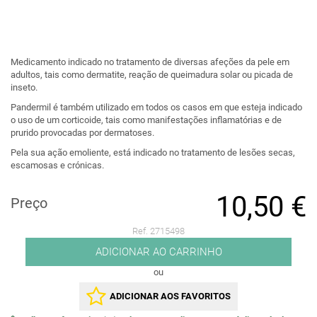
Medicamento indicado no tratamento de diversas afeções da pele em
adultos, tais como dermatite, reação de queimadura solar ou picada de
inseto.
Pandermil é também utilizado em todos os casos em que esteja indicado
o uso de um corticoide, tais como manifestações inflamatórias e de
prurido provocadas por dermatoses.
Pela sua ação emoliente, está indicado no tratamento de lesões secas,
escamosas e crónicas.
10,50 €
Preço
Ref. 2715498
ADICIONAR AO CARRINHO
ou
ADICIONAR AOS FAVORITOS