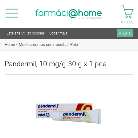
0
ITENS
Este site utiliza cookies.
Saber mais
ACEITO
Home
Medicamentos sem receita
Pele
Pandermil, 10 mg/g-30 g x 1 pda