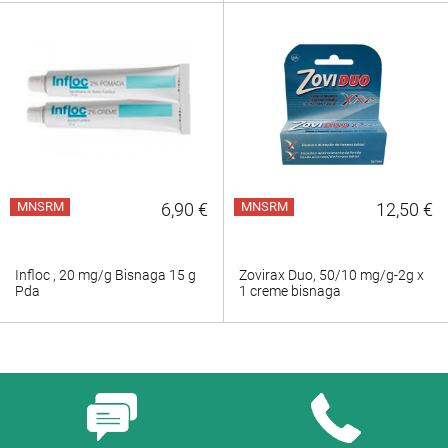
MNSRM
6,90 €
MNSRM
12,50 €
Infloc , 20 mg/g Bisnaga 15 g
Zovirax Duo, 50/10 mg/g-2g x
Pda
1 creme bisnaga