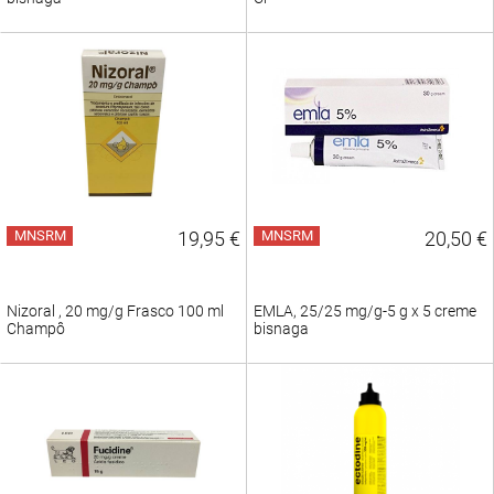
MNSRM
19,95 €
MNSRM
20,50 €
Nizoral , 20 mg/g Frasco 100 ml
EMLA, 25/25 mg/g-5 g x 5 creme
Champô
bisnaga